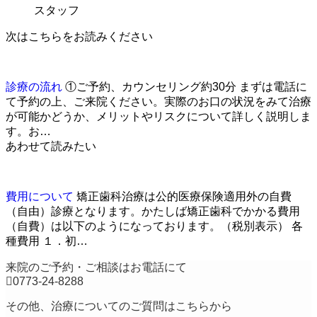
スタッフ
次はこちらをお読みください
診療の流れ
①ご予約、カウンセリング約30分 まずは電話に
て予約の上、ご来院ください。実際のお口の状況をみて治療
が可能かどうか、メリットやリスクについて詳しく説明しま
す。お…
あわせて読みたい
費用について
矯正歯科治療は公的医療保険適用外の自費
（自由）診療となります。かたしば矯正歯科でかかる費用
（自費）は以下のようになっております。（税別表示） 各
種費用 １．初…
来院のご予約・ご相談はお電話にて
0773-24-8288
その他、治療についてのご質問は
こちら
から