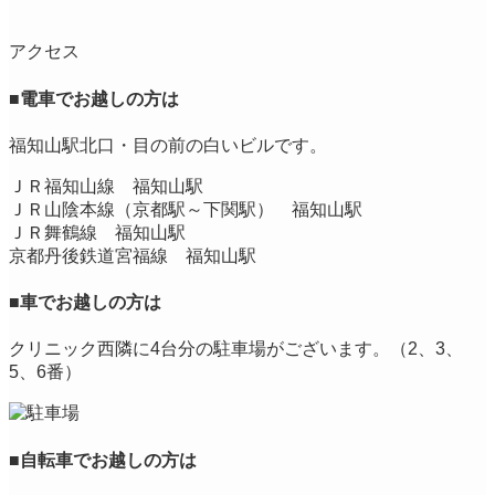
アクセス
■
電車でお越しの方は
福知山駅北口・目の前の白いビルです。
ＪＲ福知山線 福知山駅
ＪＲ山陰本線（京都駅～下関駅） 福知山駅
ＪＲ舞鶴線 福知山駅
京都丹後鉄道宮福線 福知山駅
■
車でお越しの方は
クリニック西隣に4台分の駐車場がございます。（2、3、
5、6番）
■
自転車でお越しの方は