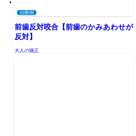
治療例
前歯反対咬合【前歯のかみあわせが
反対】
大人の矯正