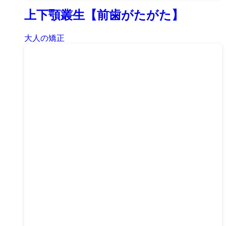
上下顎叢生【前歯がたがた】
大人の矯正