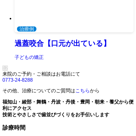
治療例
過蓋咬合【口元が出ている】
子どもの矯正
1
2
来院のご予約・ご相談はお電話にて
0773-24-8288
その他、治療についてのご質問は
こちら
から
福知山・綾部・舞鶴・丹波・丹後・豊岡・朝来・養父から便
利にアクセス
技術とやさしさで歯並びづくりをお手伝いします
診療時間