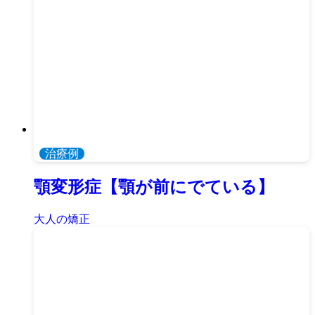
治療例
顎変形症【顎が前にでている】
大人の矯正