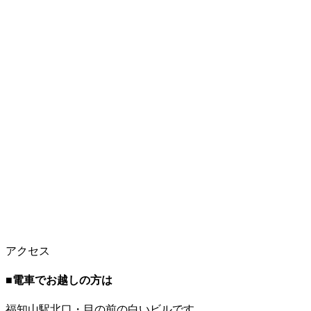
アクセス
■
電車でお越しの方は
福知山駅北口・目の前の白いビルです。