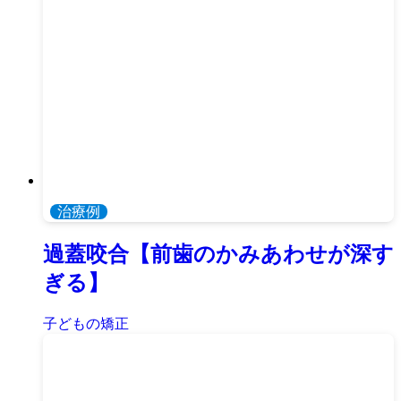
治療例
過蓋咬合【前歯のかみあわせが深す
ぎる】
子どもの矯正