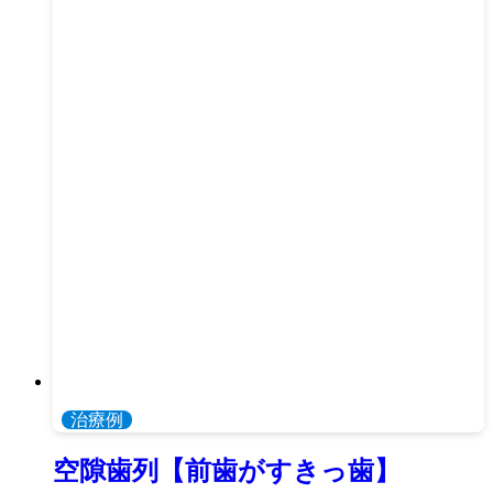
治療例
空隙歯列【前歯がすきっ歯】