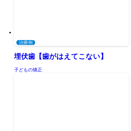
治療例
埋伏歯【歯がはえてこない】
子どもの矯正