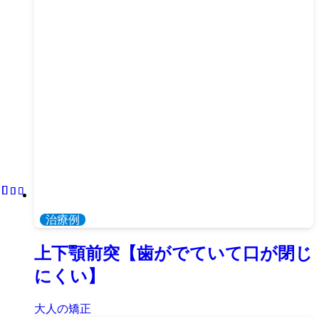
治療例
上下顎前突【歯がでていて口が閉じ
にくい】
大人の矯正