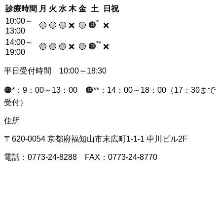
診療時間
月
火
水
木
金
土
日祝
10:00～
*
🟠
🔵
🔵
🔵
❌
🔵
❌
13:00
14:00～
**
🟠
🔵
🔵
🔵
❌
🔵
❌
19:00
平日受付時間 10:00～18:30
🟠*：9：00～13：00 🟠**：14：00～18：00（17：30まで
受付）
住所
〒620-0054 京都府福知山市末広町1-1-1 中川ビル2F
電話：0773-24-8288 FAX：0773-24-8770