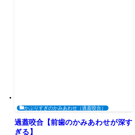
かぶりすぎのかみあわせ（過蓋咬合）
過蓋咬合【前歯のかみあわせが深す
ぎる】