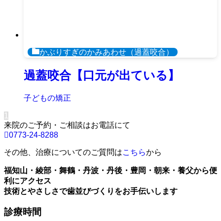
かぶりすぎのかみあわせ（過蓋咬合）
過蓋咬合【口元が出ている】
子どもの矯正
1
来院のご予約・ご相談はお電話にて
0773-24-8288
その他、治療についてのご質問は
こちら
から
福知山・綾部・舞鶴・丹波・丹後・豊岡・朝来・養父から便
利にアクセス
技術とやさしさで歯並びづくりをお手伝いします
診療時間