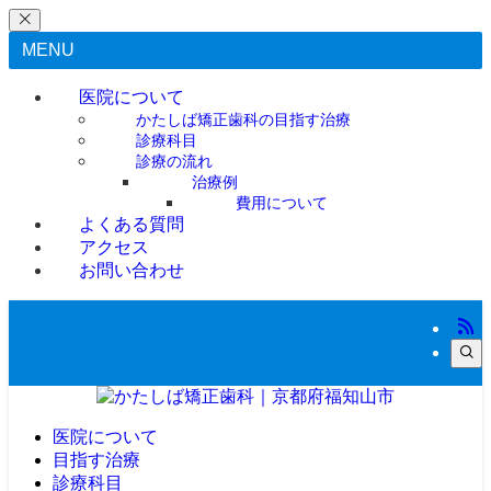
MENU
医院について
かたしば矯正歯科の目指す治療
診療科目
診療の流れ
治療例
費用について
よくある質問
アクセス
お問い合わせ
医院について
目指す治療
診療科目