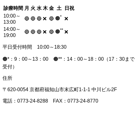
診療時間
月
火
水
木
金
土
日祝
10:00～
*
🟠
🔵
🔵
🔵
❌
🔵
❌
13:00
14:00～
**
🟠
🔵
🔵
🔵
❌
🔵
❌
19:00
平日受付時間 10:00～18:30
🟠*：9：00～13：00 🟠**：14：00～18：00（17：30まで
受付）
住所
〒620-0054 京都府福知山市末広町1-1-1 中川ビル2F
電話：0773-24-8288 FAX：0773-24-8770