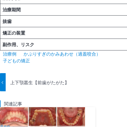
治療期間
抜歯
矯正の装置
副作用、リスク
治療例
かぶりすぎのかみあわせ（過蓋咬合）
子どもの矯正
上下顎叢生【前歯がたがた】
関連記事