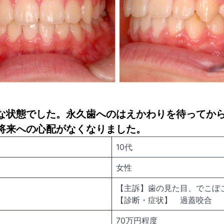
な状態でした。永久歯へのはえかわりを待ってか
将来への心配がなくなりました。
10代
女性
【主訴】歯の見た目、でこぼ
【診断・症状】 過蓋咬合
70万円程度