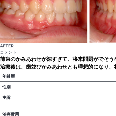
AFTER
コメント
前歯のかみあわせが深すぎて、将来問題がでそう
治療後は、歯並びかみあわせとも理想的になり、
年齢層
性別
主訴
治療費用