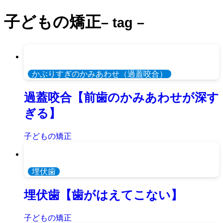
子どもの矯正
– tag –
かぶりすぎのかみあわせ（過蓋咬合）
過蓋咬合【前歯のかみあわせが深す
ぎる】
子どもの矯正
埋伏歯
埋伏歯【歯がはえてこない】
子どもの矯正