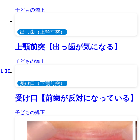
子どもの矯正
出っ歯（上顎前突）
上顎前突【出っ歯が気になる】
子どもの矯正
受け口（下顎前突）
受け口【前歯が反対になっている】
子どもの矯正