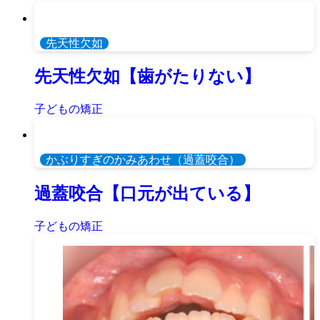
先天性欠如
先天性欠如【歯がたりない】
子どもの矯正
かぶりすぎのかみあわせ（過蓋咬合）
過蓋咬合【口元が出ている】
子どもの矯正