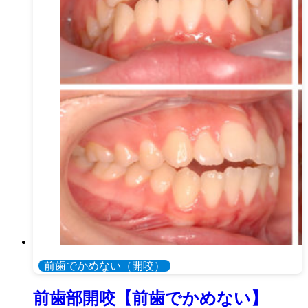
前歯でかめない（開咬）
前歯部開咬【前歯でかめない】