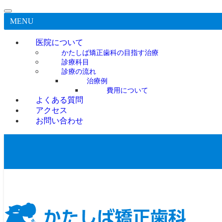
MENU
医院について
かたしば矯正歯科の目指す治療
診療科目
診療の流れ
治療例
費用について
よくある質問
アクセス
お問い合わせ